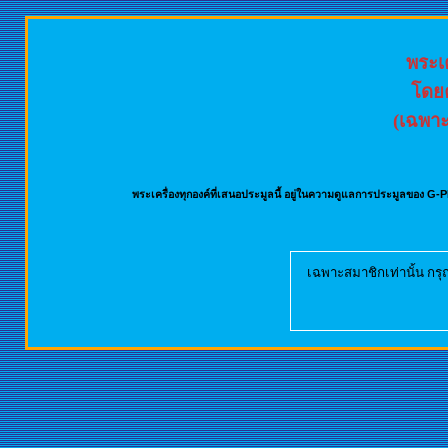
พระเค
โดย
(เฉพาะท
พระเครื่องทุกองค์ที่เสนอประมูลนี้ อยู่ในความดูแลการประมูลของ G-PR
เฉพาะสมาชิกเท่านั้น กร