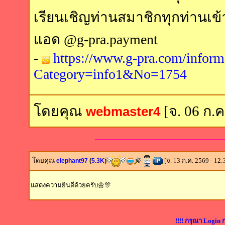
เรียนเชิญท่านสมาชิกทุกท่านเข้
แอด @g-pra.payment
-
https://www.g-pra.com/inform
Category=info1&No=1754
โดยคุณ
[จ. 06 ก.ค
webmaster4
โดยคุณ
)
[จ. 13 ก.ค. 2569 - 12:
elephant97
(
5.3K
แสดงความยินดีด้วยครับ🌼🎊
!!!! กรุณา Login