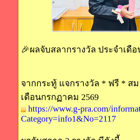
🎉ผลจับสลากรางวัล ประจำเดื
จากกระทู้ แจกรางวัล * ฟรี * 
เดือนกรกฏาคม 2569
https://www.g-pra.com/informa
Category=info1&No=2117